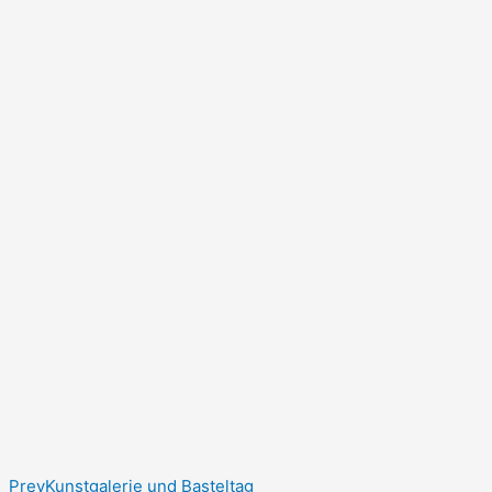
Prev
Kunstgalerie und Basteltag