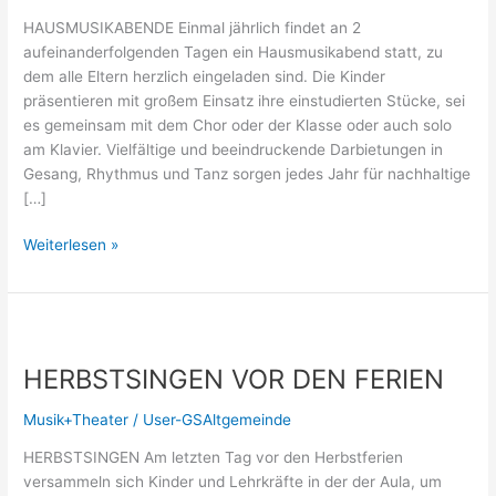
HAUSMUSIKABENDE Einmal jährlich findet an 2
aufeinanderfolgenden Tagen ein Hausmusikabend statt, zu
dem alle Eltern herzlich eingeladen sind. Die Kinder
präsentieren mit großem Einsatz ihre einstudierten Stücke, sei
es gemeinsam mit dem Chor oder der Klasse oder auch solo
am Klavier. Vielfältige und beeindruckende Darbietungen in
Gesang, Rhythmus und Tanz sorgen jedes Jahr für nachhaltige
[…]
Weiterlesen »
HERBSTSINGEN
VOR
HERBSTSINGEN VOR DEN FERIEN
DEN
FERIEN
Musik+Theater
/
User-GSAltgemeinde
HERBSTSINGEN Am letzten Tag vor den Herbstferien
versammeln sich Kinder und Lehrkräfte in der der Aula, um