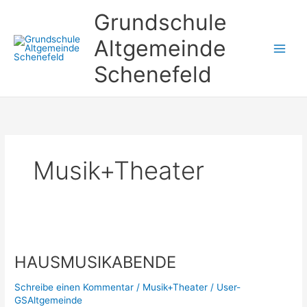
Zum
Grundschule
Inhalt
springen
Altgemeinde
Schenefeld
Musik+Theater
HAUSMUSIKABENDE
HAUSMUSIKABENDE
Schreibe einen Kommentar
/
Musik+Theater
/
User-
GSAltgemeinde